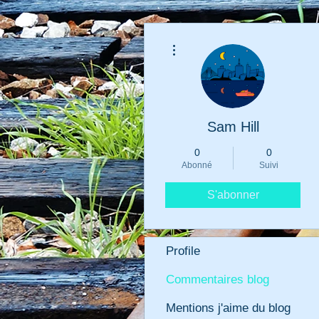
Plus d'actions
Sam Hill
0
0
Abonné
Suivi
S'abonner
Profile
Commentaires blog
Mentions j'aime du blog