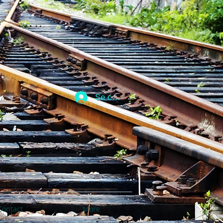
Se connecter
Contact
More