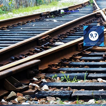
Accueil
À Prop