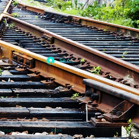
Se connecter
Contact
More