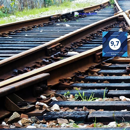
Accueil
À Prop