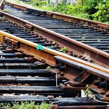
Se connecter
Contact
More