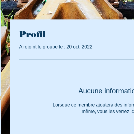
Profil
A rejoint le groupe le : 20 oct. 2022
Aucune informati
Lorsque ce membre ajoutera des inform
même, vous les verrez ic