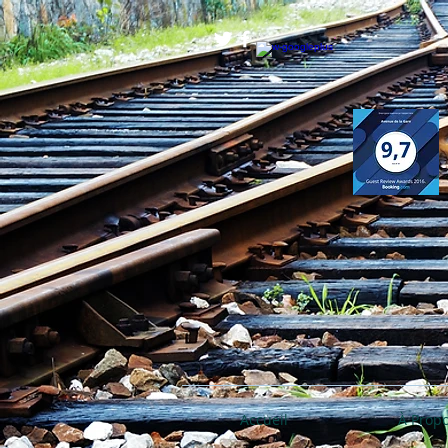
Accueil
À Prop